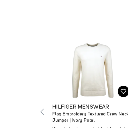
Produktgalerie überspringen
HILFIGER MENSWEAR
Flag Embroidery Textured Crew Nec
Jumper | Ivory Petal