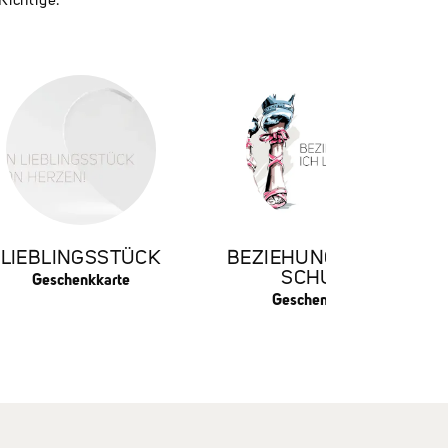
Richtige.
LIEBLINGSSTÜCK
BEZIEHUNGSSTATUS:
SCHUHE
Geschenkkarte
Geschenkkarte