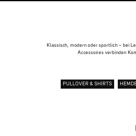
Klassisch, modern oder sportlich – bei L
Accessoires verbinden Kom
PULLOVER & SHIRTS
HEMD