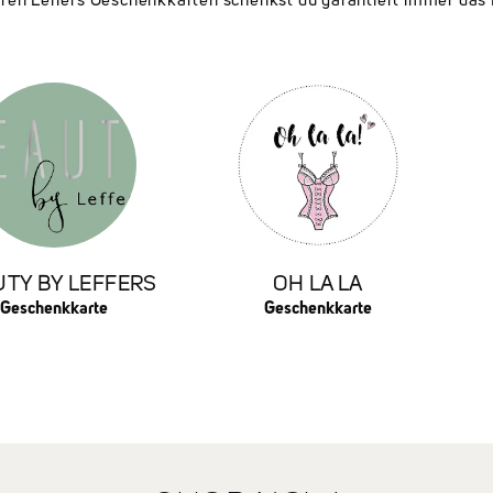
ren Leffers Geschenkkarten schenkst du garantiert immer das 
TY BY LEFFERS
OH LA LA
Geschenkkarte
Geschenkkarte