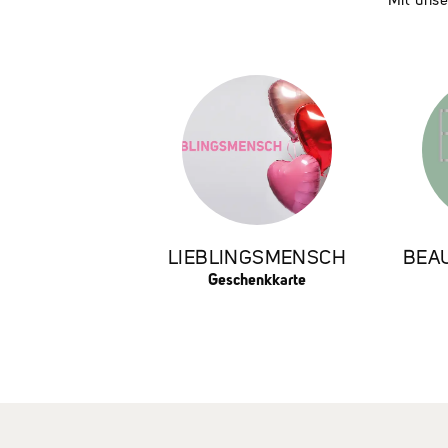
Mit unse
LIEBLINGSMENSCH
BEAU
Geschenkkarte