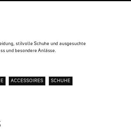
leidung, stilvolle Schuhe und ausgesuchte
ess und besondere Anlässe.
HE
ACCESSOIRES
SCHUHE
S