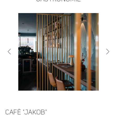
Bildergalerie überspringen
CAFÈ "JAKOB"