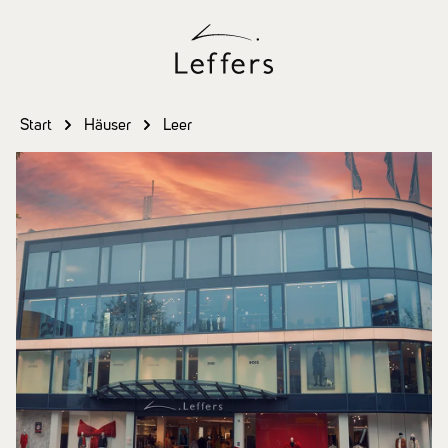
Zum Hauptinhalt springen
Start
Häuser
Leer