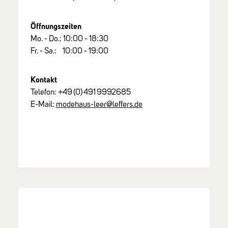
Öffnungszeiten
Mo. - Do.: 10:00 - 18:30
Fr. - Sa.: 10:00 - 19:00
Kontakt
Telefon:
+49
(0)
491
9992685
E-Mail:
modehaus-leer@leffers.de