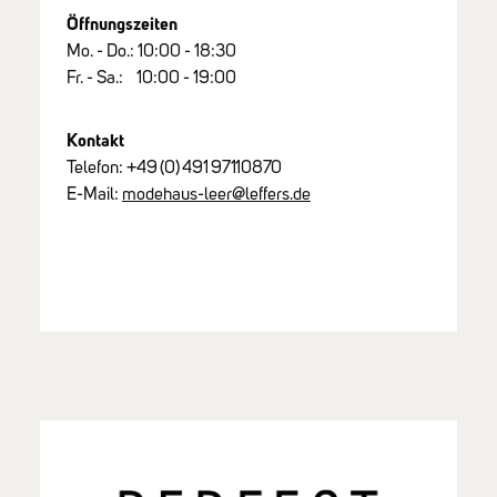
Öffnungszeiten
Mo. - Do.: 10:00 - 18:30
Fr. - Sa.: 10:00 - 19:00
Kontakt
Telefon:
+49
(0)
491
97110870
E-Mail:
modehaus-leer@leffers.de