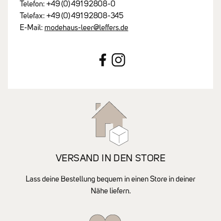
Telefon:
+49
(0)
491
92808-0
Telefax:
+49
(0)
491
92808-345
E-Mail:
modehaus-leer@leffers.de
VERSAND IN DEN STORE
Lass deine Bestellung bequem in einen Store in deiner
Nähe liefern.