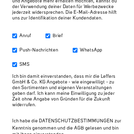
und Angebote mehr erhalten möchten, kannst du
der Verwendung deiner Daten für Werbezwecke
jederzeit widersprechen. Die E-Mail-Adresse hilft
uns zur Identifikation deiner Kundendaten.
Anruf
Brief
Push-Nachrichten
WhatsApp
SMS
Ich bin damit einverstanden, dass mir die Leffers
GmbH & Co. KG Angebote - wie eingewilligt - zu
den Sortimenten und eigenen Veranstaltungen
geben darf. Ich kann meine Einwilligung zu jeder
Zeit ohne Angabe von Gründen für die Zukunft
widerrufen.
Ich habe die
DATENSCHUTZBESTIMMUNGEN
zur
Kenntnis genommen und die
AGB
gelesen und bin