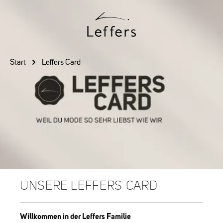
Zum Hauptinhalt springen
Start
Leffers Card
UNSERE LEFFERS CARD
Willkommen in der Leffers Familie