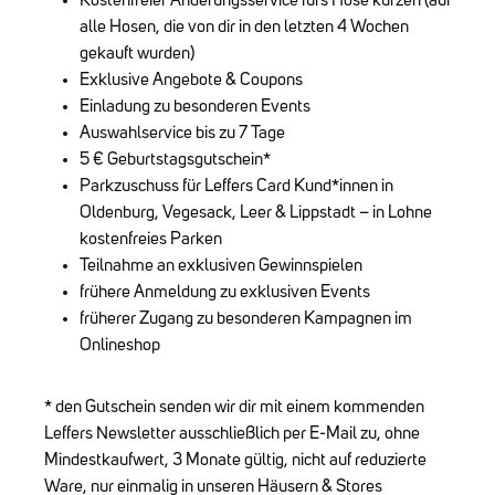
Kostenfreier Änderungsservice fürs Hose kürzen (auf
alle Hosen, die von dir in den letzten 4 Wochen
gekauft wurden)
Exklusive Angebote & Coupons
Einladung zu besonderen Events
Auswahlservice bis zu 7 Tage
5 € Geburtstagsgutschein*
Parkzuschuss für Leffers Card Kund*innen in
Oldenburg, Vegesack, Leer & Lippstadt – in Lohne
kostenfreies Parken
Teilnahme an exklusiven Gewinnspielen
frühere Anmeldung zu exklusiven Events
früherer Zugang zu besonderen Kampagnen im
Onlineshop
* den Gutschein senden wir dir mit einem kommenden
Leffers Newsletter ausschließlich per E-Mail zu, ohne
Mindestkaufwert, 3 Monate gültig, nicht auf reduzierte
Ware, nur einmalig in unseren Häusern & Stores