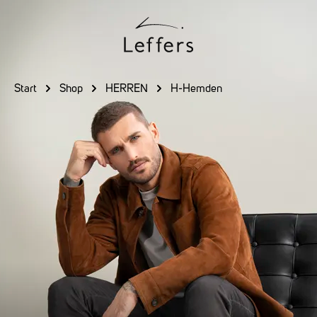
Zum Hauptinhalt springen
Start
Shop
HERREN
H-Hemden