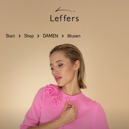
Zum Hauptinhalt springen
Start
Shop
DAMEN
Blusen