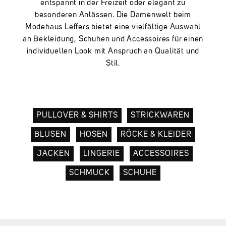
entspannt in der Freizeit oder elegant zu
besonderen Anlässen. Die Damenwelt beim
Modehaus Leffers bietet eine vielfältige Auswahl
an Bekleidung, Schuhen und Accessoires für einen
individuellen Look mit Anspruch an Qualität und
Stil.
PULLOVER & SHIRTS
STRICKWAREN
BLUSEN
HOSEN
RÖCKE & KLEIDER
JACKEN
LINGERIE
ACCESSOIRES
SCHMUCK
SCHUHE