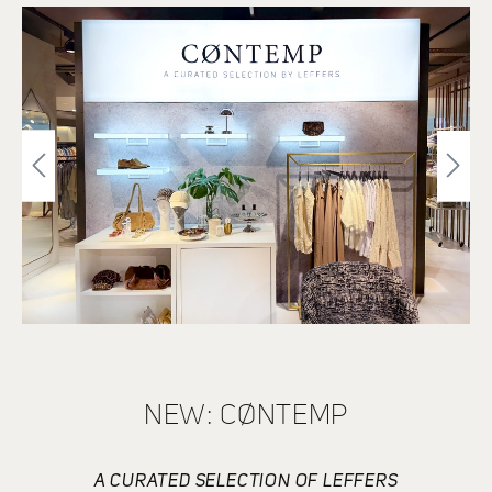
Bildergalerie überspringen
NEW: CØNTEMP
A CURATED SELECTION OF LEFFERS