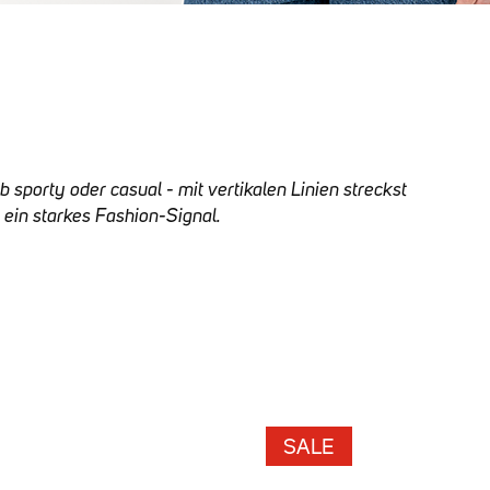
sporty oder casual - mit vertikalen Linien streckst
h ein starkes Fashion-Signal.
SALE