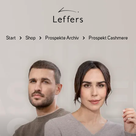
Zum Hauptinhalt springen
Start
Shop
Prospekte Archiv
Prospekt Cashmere