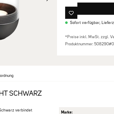
Sofort verfügbar, Lieferz
*Preise inkl. MwSt. zzgl. 
Produktnummer:
508290#0
rordnung
CHT SCHWARZ
chwarz verbindet
Marke: