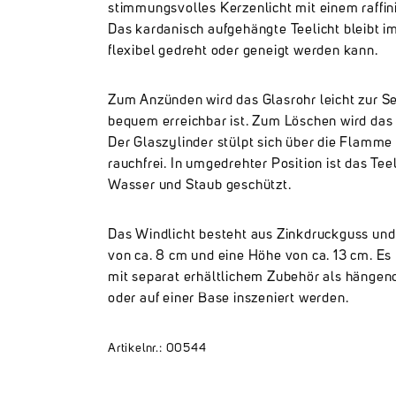
stimmungsvolles Kerzenlicht mit einem raffin
Das kardanisch aufgehängte Teelicht bleibt i
flexibel gedreht oder geneigt werden kann.
Zum Anzünden wird das Glasrohr leicht zur Se
bequem erreichbar ist. Zum Löschen wird das
Der Glaszylinder stülpt sich über die Flamme 
rauchfrei. In umgedrehter Position ist das Tee
Wasser und Staub geschützt.
Das Windlicht besteht aus Zinkdruckguss und
von ca. 8 cm und eine Höhe von ca. 13 cm. Es
mit separat erhältlichem Zubehör als hängen
oder auf einer Base inszeniert werden.
Artikelnr.: 00544