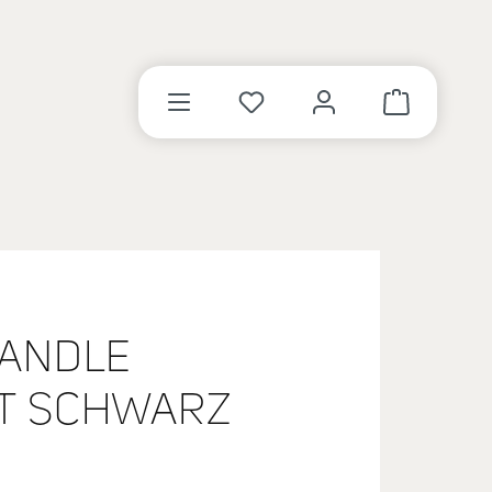
WARENKORB 
CANDLE
T SCHWARZ