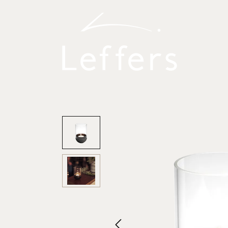
 Hauptinhalt springen
Zur Suche springen
Zur Hauptnavigation springen
Bildergalerie überspringen