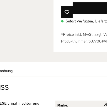
Sofort verfügbar, Lieferz
*Preise inkl. MwSt. zzgl. 
Produktnummer:
507788#V
rordnung
ISS
ESE
bringt mediterrane
Marke:
V