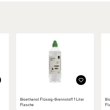
Bioethanol Flüssig-Brennstoff 1 Liter
Bi
Flasche
Fl