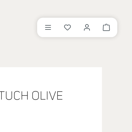
WARENKORB 
TUCH OLIVE