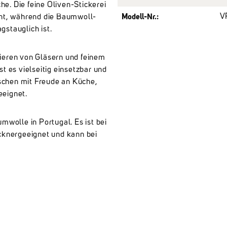
che. Die feine Oliven-Stickerei
Modell-Nr.:
V
ent, während die Baumwoll-
stauglich ist.
ieren von Gläsern und feinem
t es vielseitig einsetzbar und
chen mit Freude an Küche,
eeignet.
mwolle in Portugal. Es ist bei
cknergeeignet und kann bei