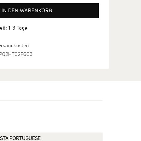
IN DEN WARENKORB
eit: 1-3 Tage
Versandkosten
P02HT02FG03
ISTA PORTUGUESE