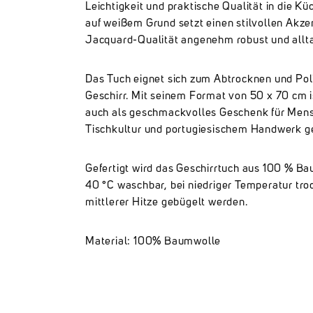
Leichtigkeit und praktische Qualität in die Kü
auf weißem Grund setzt einen stilvollen Akz
Jacquard-Qualität angenehm robust und alltag
Das Tuch eignet sich zum Abtrocknen und Pol
Geschirr. Mit seinem Format von 50 x 70 cm is
auch als geschmackvolles Geschenk für Mens
Tischkultur und portugiesischem Handwerk g
Gefertigt wird das Geschirrtuch aus 100 % Bau
40 °C waschbar, bei niedriger Temperatur tro
mittlerer Hitze gebügelt werden.
Material: 100% Baumwolle