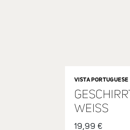
VISTA PORTUGUESE
GESCHIRR
WEISS
Regulärer Preis:
19,99 €