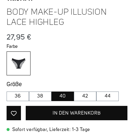
BODY MAKE-UP ILLUSION
LACE HIGHLEG
Regulärer Preis:
27,95 €
Farbe
auswählen
Größe
36
38
40
42
44
IN DEN WARENKORB
Sofort verfügbar, Lieferzeit: 1-3 Tage