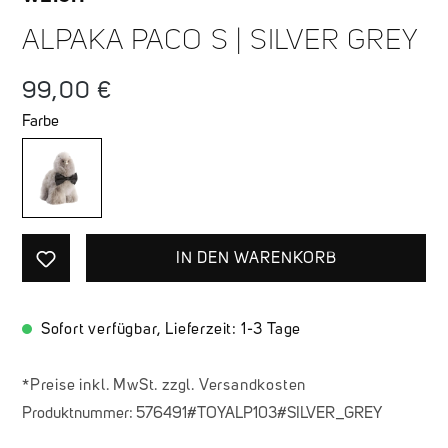
ALPAKA PACO S | SILVER GREY
Regulärer Preis:
99,00 €
Farbe
IN DEN WARENKORB
Sofort verfügbar, Lieferzeit: 1-3 Tage
*Preise inkl. MwSt. zzgl. Versandkosten
Produktnummer:
576491#TOYALP103#SILVER_GREY