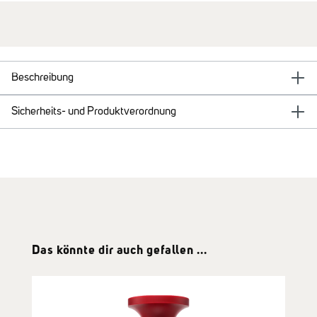
Beschreibung
Sicherheits- und Produktverordnung
Produktgalerie überspringen
Das könnte dir auch gefallen ...