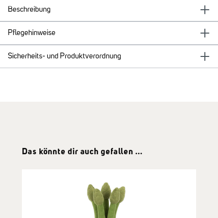
Beschreibung
Pflegehinweise
Sicherheits- und Produktverordnung
Produktgalerie überspringen
Das könnte dir auch gefallen ...