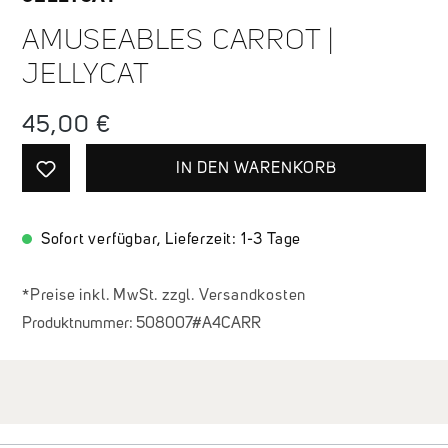
AMUSEABLES CARROT |
JELLYCAT
Regulärer Preis:
45,00 €
IN DEN WARENKORB
Sofort verfügbar, Lieferzeit: 1-3 Tage
*Preise inkl. MwSt. zzgl. Versandkosten
Produktnummer:
508007#A4CARR